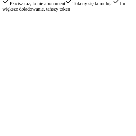
Płacisz raz, to nie abonament
Tokeny się kumulują
Im
większe doładowanie, tańszy token