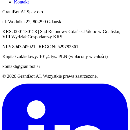
Kontakt
GrantBot.AI Sp. z o.o.
ul. Wodnika 22, 80-299 Gdańsk
KRS: 0001130158 | Sąd Rejonowy Gdańsk-Północ w Gdańsku,
VIII Wydział Gospodarczy KRS
NIP: 8943245021 | REGON: 529782361
Kapitał zakładowy
:
101,4 tys. PLN (wpłacony w całości)
kontakt@grantbot.ai
©
2026
GrantBot.AI.
Wszystkie prawa zastrzeżone.