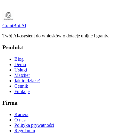
GrantBot.AI
Twój AI-asystent do wniosków o dotacje unijne i granty.
Produkt
Blog
Demo
Usługi
Matcher
Jak to działa?
Cennik
Funkcje
Firma
Kariera
O nas
Polityka prywatności
Regulamin